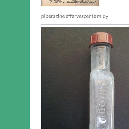
piperazine effervescente midy