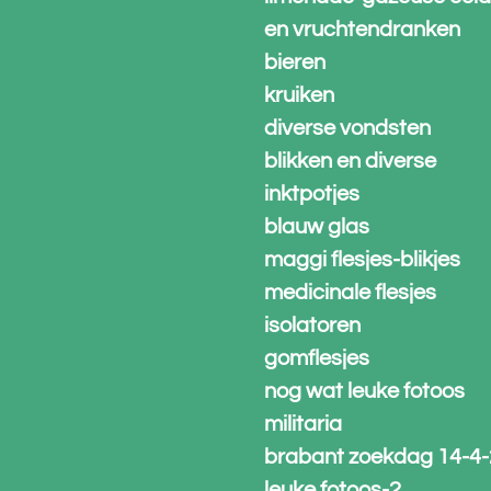
en vruchtendranken
bieren
kruiken
diverse vondsten
blikken en diverse
inktpotjes
blauw glas
maggi flesjes-blikjes
medicinale flesjes
isolatoren
gomflesjes
nog wat leuke fotoos
militaria
brabant zoekdag 14-4
leuke fotoos-2