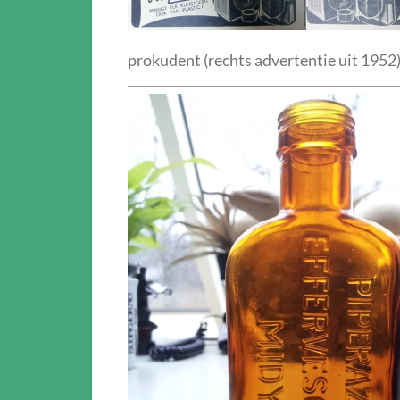
prokudent (rechts advertentie uit 1952