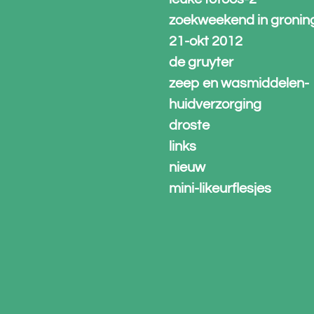
zoekweekend in gronin
21-okt 2012
de gruyter
zeep en wasmiddelen-
huidverzorging
droste
links
nieuw
mini-likeurflesjes