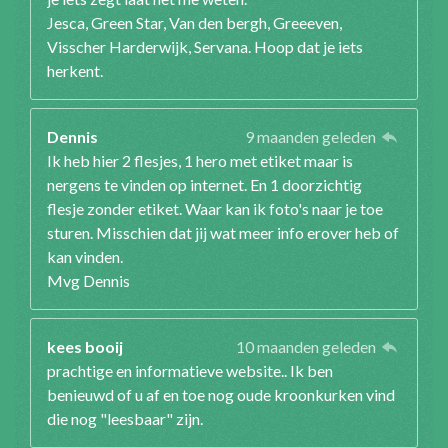
Jesca, Green Star, Van den bergh, Greeeven,
Visscher Harderwijk, Servana. Hoop dat je iets
herkent.
Dennis
9 maanden geleden
Ik heb hier 2 flesjes, 1 hero met etiket maar is
nergens te vinden op internet. En 1 doorzichtig
flesje zonder etiket. Waar kan ik foto's naar je toe
sturen. Misschien dat jij wat meer info erover heb of
kan vinden.
Mvg Dennis
kees booij
10 maanden geleden
prachtige en informatieve website.. Ik ben
benieuwd of u af en toe nog oude kroonkurken vind
die nog "leesbaar" zijn.