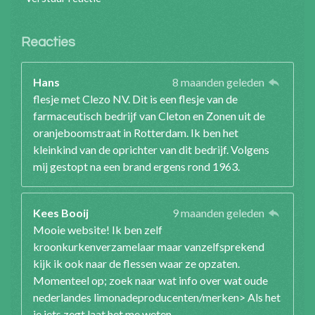
Reacties
Hans
8 maanden geleden
flesje met Clezo NV. Dit is een flesje van de
farmaceutisch bedrijf van Cleton en Zonen uit de
oranjeboomstraat in Rotterdam. Ik ben het
kleinkind van de oprichter van dit bedrijf. Volgens
mij gestopt na een brand ergens rond 1963.
Kees Booij
9 maanden geleden
Mooie website! Ik ben zelf
kroonkurkenverzamelaar maar vanzelfsprekend
kijk ik ook naar de flessen waar ze opzaten.
Momenteel op; zoek naar wat info over wat oude
nederlandes limonadeproducenten/merken> Als het
je iets zegt laat het me weten.