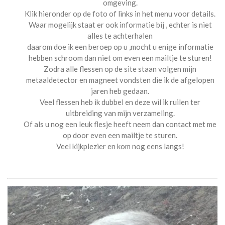
omgeving.
Klik hieronder op de foto of links in het menu voor details.
Waar mogelijk staat er ook informatie bij , echter is niet
alles te achterhalen
daarom doe ik een beroep op u ,mocht u enige informatie
hebben schroom dan niet om even een mailtje te sturen!
Zodra alle flessen op de site staan volgen mijn
metaaldetector en magneet vondsten die ik de afgelopen
jaren heb gedaan.
Veel flessen heb ik dubbel en deze wil ik ruilen ter
uitbreiding van mijn verzameling.
Of als u nog een leuk flesje heeft neem dan contact met me
op door even een mailtje te sturen.
Veel kijkplezier en kom nog eens langs!