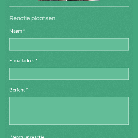
Reactie plaatsen
Naam *
E-mailadres *
Bericht *
Verstuur reactie