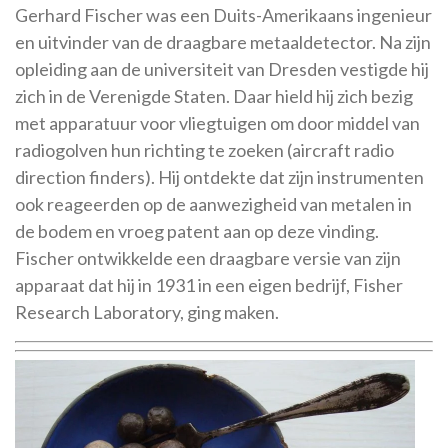
Gerhard Fischer was een Duits-Amerikaans ingenieur
en uitvinder van de draagbare metaaldetector. Na zijn
opleiding aan de universiteit van Dresden vestigde hij
zich in de Verenigde Staten. Daar hield hij zich bezig
met apparatuur voor vliegtuigen om door middel van
radiogolven hun richting te zoeken (aircraft radio
direction finders). Hij ontdekte dat zijn instrumenten
ook reageerden op de aanwezigheid van metalen in
de bodem en vroeg patent aan op deze vinding.
Fischer ontwikkelde een draagbare versie van zijn
apparaat dat hij in 1931 in een eigen bedrijf, Fisher
Research Laboratory, ging maken.