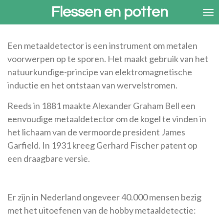
Flessen en potten
Ga
direct
naar
de
Een metaaldetector is een instrument om metalen
hoofdinhoud
voorwerpen op te sporen. Het maakt gebruik van het
natuurkundige-principe van elektromagnetische
inductie en het ontstaan van wervelstromen.
Reeds in 1881 maakte Alexander Graham Bell een
eenvoudige metaaldetector om de kogel te vinden in
het lichaam van de vermoorde president James
Garfield. In 1931 kreeg Gerhard Fischer patent op
een draagbare versie.
Er zijn in Nederland ongeveer 40.000 mensen bezig
met het uitoefenen van de hobby metaaldetectie: