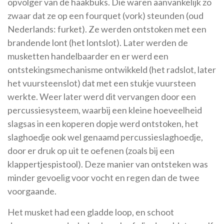
opvolger van de haakbuks. Die waren aanvankelijk zo
zwaar dat ze op een fourquet (vork) steunden (oud
Nederlands: furket). Ze werden ontstoken met een
brandende lont (het lontslot). Later werden de
musketten handelbaarder en er werd een
ontstekingsmechanisme ontwikkeld (het radslot, later
het vuursteenslot) dat met een stukje vuursteen
werkte. Weer later werd dit vervangen door een
percussiesysteem, waarbij een kleine hoeveelheid
slagsas in een koperen dopje werd ontstoken, het
slaghoedje ook wel genaamd percussieslaghoedje,
door er druk op uit te oefenen (zoals bij een
klappertjespistool). Deze manier van ontsteken was
minder gevoelig voor vocht en regen dan de twee
voorgaande.
Het musket had een gladde loop, en schoot