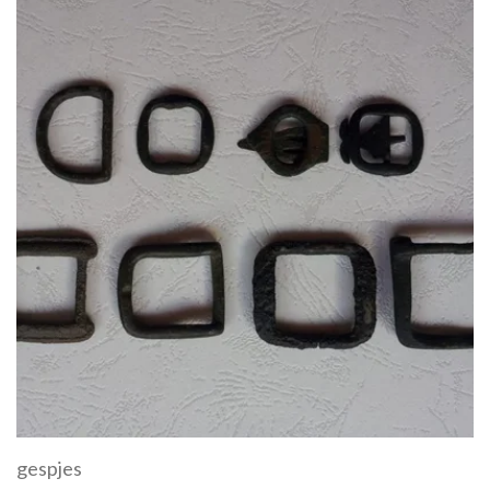
gespjes