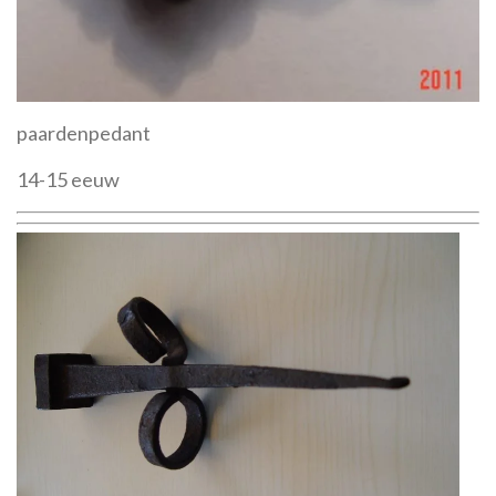
paardenpedant
14-15 eeuw