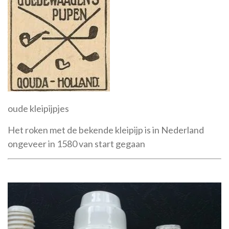
oude kleipijpjes
Het roken met de bekende kleipijp is in Nederland
ongeveer in 1580 van start gegaan