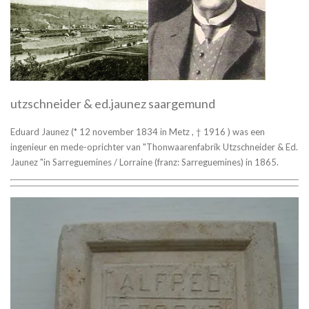
utzschneider & ed.jaunez saargemund
Eduard Jaunez (* 12 november 1834 in Metz , † 1916 ) was een
ingenieur en mede-oprichter van "Thonwaarenfabrik Utzschneider & Ed.
Jaunez "in Sarreguemines / Lorraine (franz: Sarreguemines) in 1865.