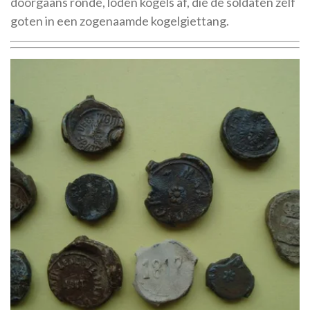
doorgaans ronde, loden kogels af, die de soldaten zelf
goten in een zogenaamde kogelgiettang.