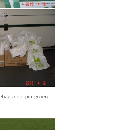
ebags door pintgroen