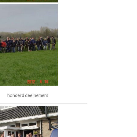
eelnemers