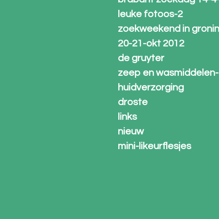
leuke fotoos-2
zoekweekend in groni
20-21-okt 2012
de gruyter
zeep en wasmiddelen-
huidverzorging
droste
links
nieuw
mini-likeurflesjes