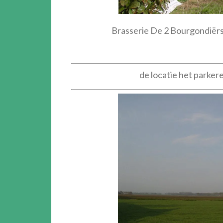
Brasserie De 2 Bourgondiër
de locatie het parker