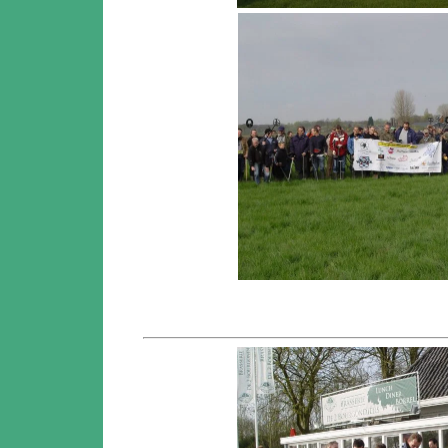
honderd d