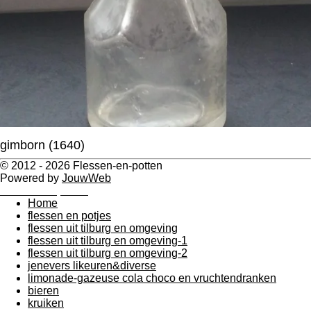
gimborn (1640)
© 2012 - 2026 Flessen-en-potten
Powered by
JouwWeb
Flessen en potten
Home
flessen en potjes
flessen uit tilburg en omgeving
flessen uit tilburg en omgeving-1
flessen uit tilburg en omgeving-2
jenevers likeuren&diverse
limonade-gazeuse cola choco en vruchtendranken
bieren
kruiken