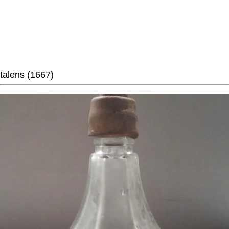
talens (1667)