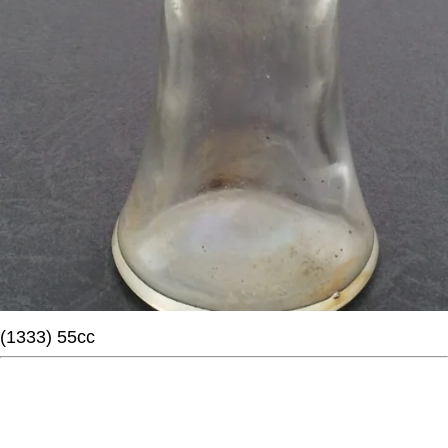
(1333) 55cc