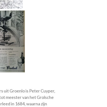
s uit Groenlo is Peter Cuyper,
 tot meester van het Grolsche
eed in 1684, waarna zijn