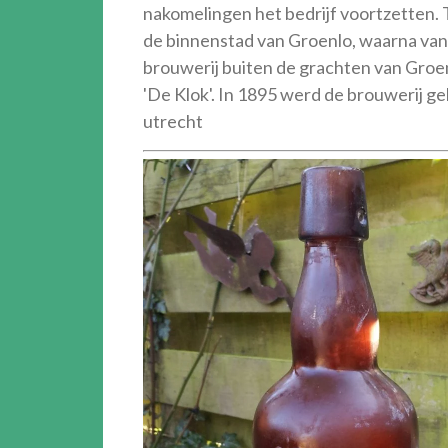
nakomelingen het bedrijf voortzetten.
de binnenstad van Groenlo, waarna v
brouwerij buiten de grachten van Gro
'De Klok'. In 1895 werd de brouwerij g
utrecht