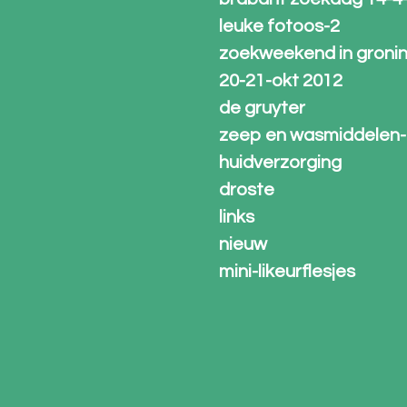
leuke fotoos-2
zoekweekend in groni
20-21-okt 2012
de gruyter
zeep en wasmiddelen-
huidverzorging
droste
links
nieuw
mini-likeurflesjes