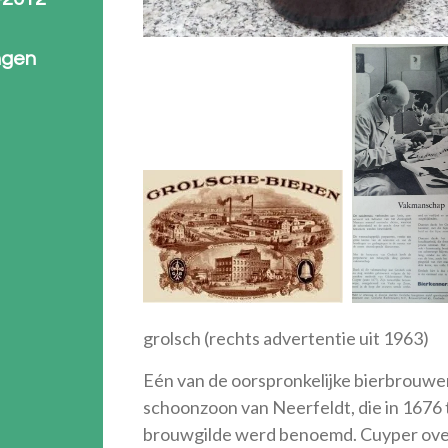
ngen
grolsch (rechts advertentie uit 1963)
Eén van de oorspronkelijke bierbrouwer
schoonzoon van Neerfeldt, die in 1676
brouwgilde werd benoemd. Cuyper overl