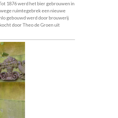
 Tot 1876 werd het bier gebrouwen in
anwege ruimtegebrek een nieuwe
enlo gebouwd werd door brouwerij
ekocht door Theo de Groen uit