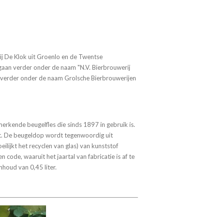
j De Klok uit Groenlo en de Twentse
gaan verder onder de naam "N.V. Bierbrouwerij
j verder onder de naam Grolsche Bierbrouwerijen
rkende beugelfles die sinds 1897 in gebruik is.
t. De beugeldop wordt tegenwoordig uit
ilijkt het recyclen van glas) van kunststof
 code, waaruit het jaartal van fabricatie is af te
nhoud van 0,45 liter.