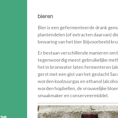
bieren
Bier is een gefermenteerde drank gem
plantendelen (of extracten daarvan) di
bewaring van het bier (bijvoorbeeld kru
Er bestaan verschillende manieren om 
tegenwoordig meest gebruikelijke met
het in bronwater laten fermenteren (al
gerst met een gist van het geslacht Sa
worden koolzuurgas en ethanol (alcoho
worden hopbellen, de vrouwelijke bloe
smaakmaker en conserveermiddel.
rse