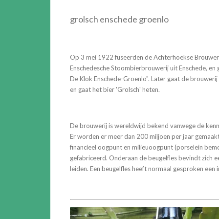
grolsch enschede groenlo
Op 3 mei 1922 fuseerden de Achterhoekse Brouweri
Enschedesche Stoombierbrouwerij uit Enschede, en 
De Klok Enschede-Groenlo". Later gaat de brouweri
en gaat het bier 'Grolsch' heten.
De brouwerij is wereldwijd bekend vanwege de kenme
Er worden er meer dan 200 miljoen per jaar gemaak
financieel oogpunt en milieuoogpunt (porselein bemoe
gefabriceerd. Onderaan de beugelfles bevindt zich een
leiden. Een beugelfles heeft normaal gesproken een i