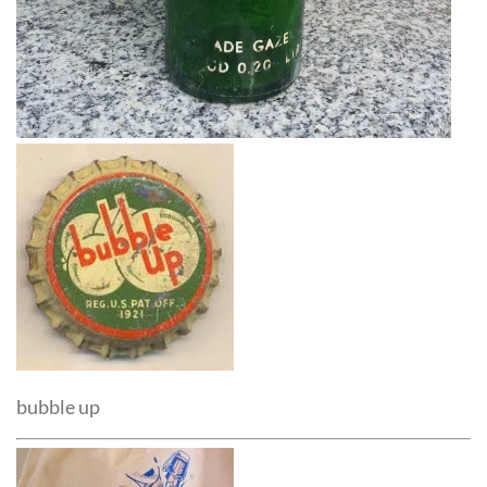
bubble up