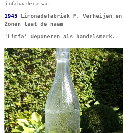
limfa baarle nassau
1945
 Limonadefabriek F. Verheijen en 
Zonen laat de naam 
'Limfa' deponeren als handelsmerk. 