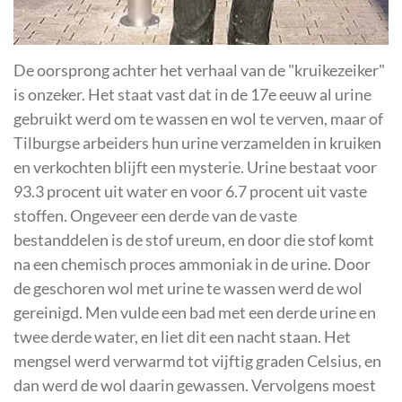
De oorsprong achter het verhaal van de "kruikezeiker"
is onzeker. Het staat vast dat in de 17e eeuw al urine
gebruikt werd om te wassen en wol te verven, maar of
Tilburgse arbeiders hun urine verzamelden in kruiken
en verkochten blijft een mysterie. Urine bestaat voor
93.3 procent uit water en voor 6.7 procent uit vaste
stoffen. Ongeveer een derde van de vaste
bestanddelen is de stof ureum, en door die stof komt
na een chemisch proces ammoniak in de urine. Door
de geschoren wol met urine te wassen werd de wol
gereinigd. Men vulde een bad met een derde urine en
twee derde water, en liet dit een nacht staan. Het
mengsel werd verwarmd tot vijftig graden Celsius, en
dan werd de wol daarin gewassen. Vervolgens moest