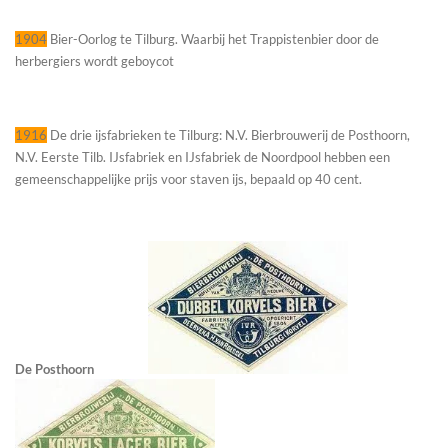
1904
Bier-Oorlog te Tilburg. Waarbij het Trappistenbier door de
herbergiers wordt geboycot
1916
De drie ijsfabrieken te Tilburg: N.V. Bierbrouwerij de Posthoorn,
N.V. Eerste Tilb. IJsfabriek en IJsfabriek de Noordpool hebben een
gemeenschappelijke prijs voor staven ijs, bepaald op 40 cent.
De Posthoorn