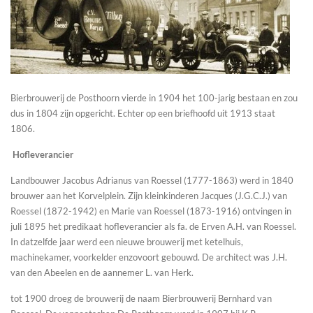
Bierbrouwerij de Posthoorn vierde in 1904 het 100-jarig bestaan en zou
dus in 1804 zijn opgericht. Echter op een briefhoofd uit 1913 staat
1806.
Hofleverancier
Landbouwer Jacobus Adrianus van Roessel (1777-1863) werd in 1840
brouwer aan het Korvelplein. Zijn kleinkinderen Jacques (J.G.C.J.) van
Roessel (1872-1942) en Marie van Roessel (1873-1916) ontvingen in
juli 1895 het predikaat hofleverancier als fa. de Erven A.H. van Roessel.
In datzelfde jaar werd een nieuwe brouwerij met ketelhuis,
machinekamer, voorkelder enzovoort gebouwd. De architect was J.H.
van den Abeelen en de aannemer L. van Herk.
tot 1900
droeg de brouwerij de naam Bierbrouwerij Bernhard v
an