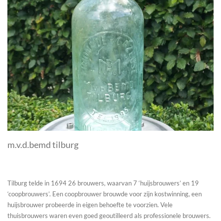
m.v.d.bemd tilburg
Tilburg telde in 1694 26 brouwers, waarvan 7 ‘huijsbrouwers’ en 19
‘coopbrouwers’. Een coopbrouwer brouwde voor zijn kostwinning, een
huijsbrouwer probeerde in eigen behoefte te voorzien. Vele
thuisbrouwers waren even goed geoutilleerd als professionele brouwers.