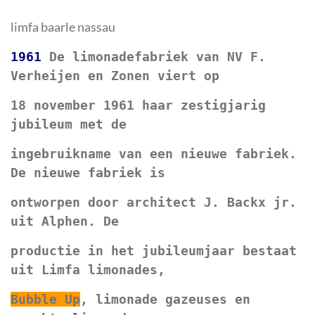
limfa baarle nassau
1961
 De limonadefabriek van NV F. 
Verheijen en Zonen viert op
18 november 1961 haar zestigjarig 
jubileum met de
ingebruikname van een nieuwe fabriek. 
De nieuwe fabriek is
ontworpen door architect J. Backx jr. 
uit Alphen. De 
productie in het jubileumjaar bestaat 
uit Limfa limonades, 
Bubble Up
, limonade gazeuses en 