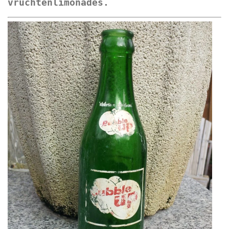
vruchtenlimonades.