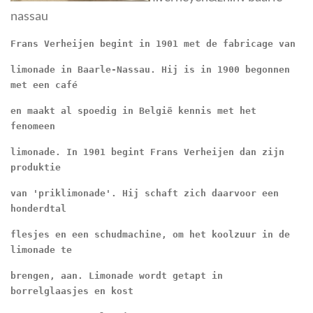
nassau
Frans Verheijen begint in 1901 met de fabricage van
limonade in Baarle-Nassau. Hij is in 1900 begonnen 
met een café
en maakt al spoedig in België kennis met het 
fenomeen
limonade. In 1901 begint Frans Verheijen dan zijn 
produktie
van 'priklimonade'. Hij schaft zich daarvoor een 
honderdtal
flesjes en een schudmachine, om het koolzuur in de 
limonade te
brengen, aan. Limonade wordt getapt in 
borrelglaasjes en kost