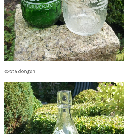
exota dongen