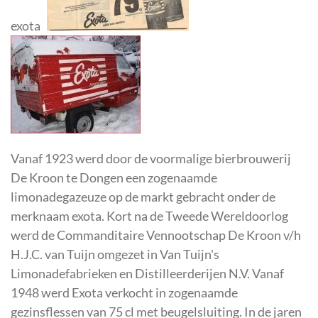
exota
Vanaf 1923 werd door de voormalige bierbrouwerij
De Kroon te Dongen een zogenaamde
limonadegazeuze op de markt gebracht onder de
merknaam exota. Kort na de Tweede Wereldoorlog
werd de Commanditaire Vennootschap De Kroon v/h
H.J.C. van Tuijn omgezet in Van Tuijn's
Limonadefabrieken en Distilleerderijen N.V. Vanaf
1948 werd Exota verkocht in zogenaamde
gezinsflessen van 75 cl met beugelsluiting. In de jaren