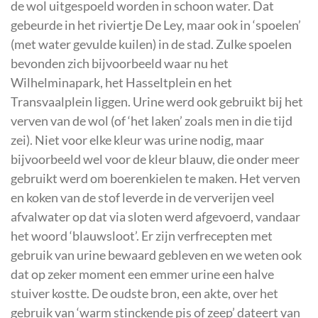
de wol uitgespoeld worden in schoon water. Dat
gebeurde in het riviertje De Ley, maar ook in ‘spoelen’
(met water gevulde kuilen) in de stad. Zulke spoelen
bevonden zich bijvoorbeeld waar nu het
Wilhelminapark, het Hasseltplein en het
Transvaalplein liggen. Urine werd ook gebruikt bij het
verven van de wol (of ‘het laken’ zoals men in die tijd
zei). Niet voor elke kleur was urine nodig, maar
bijvoorbeeld wel voor de kleur blauw, die onder meer
gebruikt werd om boerenkielen te maken. Het verven
en koken van de stof leverde in de ververijen veel
afvalwater op dat via sloten werd afgevoerd, vandaar
het woord ‘blauwsloot’. Er zijn verfrecepten met
gebruik van urine bewaard gebleven en we weten ook
dat op zeker moment een emmer urine een halve
stuiver kostte. De oudste bron, een akte, over het
gebruik van ‘warm stinckende pis of zeep’ dateert van