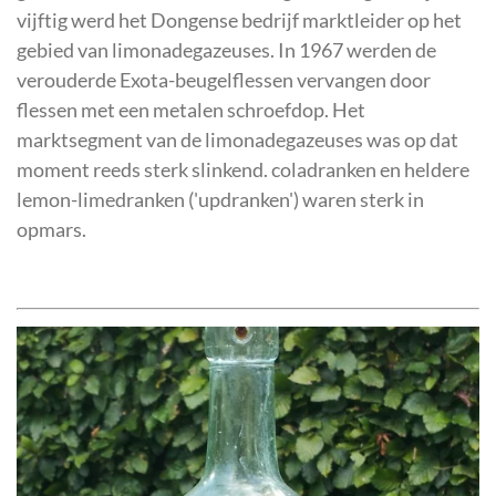
vijftig werd het Dongense bedrijf marktleider op het
gebied van limonadegazeuses. In 1967 werden de
verouderde Exota-beugelflessen vervangen door
flessen met een metalen schroefdop. Het
marktsegment van de limonadegazeuses was op dat
moment reeds sterk slinkend. coladranken en heldere
lemon-limedranken ('updranken') waren sterk in
opmars.