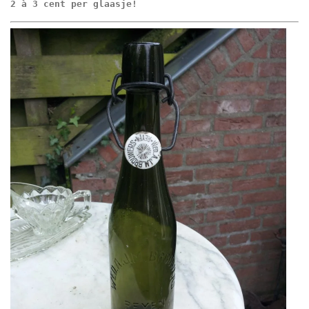
2 à 3 cent per glaasje!