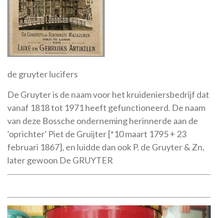
de gruyter lucifers
De Gruyter is de naam voor het kruideniersbedrijf dat
vanaf 1818 tot 1971 heeft gefunctioneerd. De naam
van deze Bossche onderneming herinnerde aan de
'oprichter' Piet de Gruijter [*10 maart 1795 + 23
februari 1867], en luidde dan ook P. de Gruyter & Zn,
later gewoon De GRUYTER