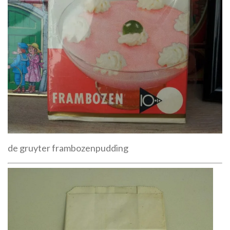
de gruyter frambozenpudding