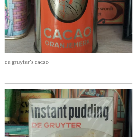
de gruyter's cacao