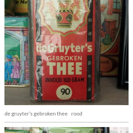
de gruyter's gebroken thee rood