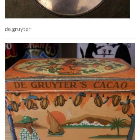
de gruyter