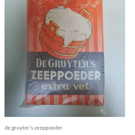
de gruyter's zeeppoeder