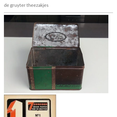
de gruyter theezakjes