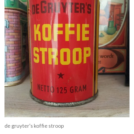
de gruyter's koffie stroop