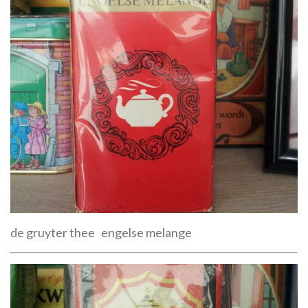
de gruyter thee engelse melange