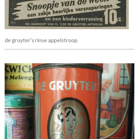
de gruyter's rinse appelstroop