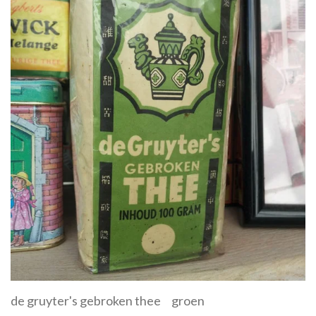
de gruyter's gebroken thee groen