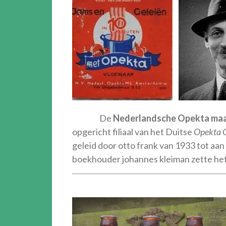
De
Nederlandsche Opekta maat
opgericht filiaal van het Duitse
Opekta
geleid door otto frank van 1933 tot aan 
boekhouder johannes kleiman zette het 