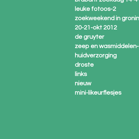
leuke fotoos-2
zoekweekend in groni
20-21-okt 2012
de gruyter
zeep en wasmiddelen-
huidverzorging
droste
links
nieuw
mini-likeurflesjes