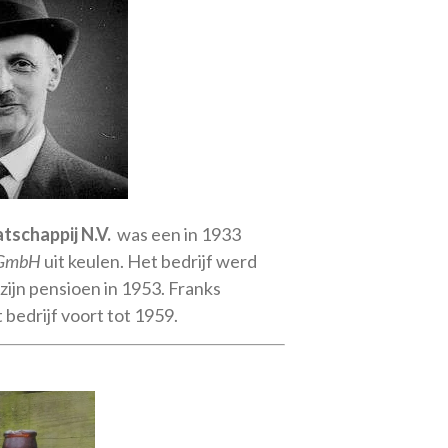
schappij N.V.
was een in 1933
 GmbH
uit keulen. Het bedrijf werd
zijn pensioen in 1953. Franks
bedrijf voort tot 1959.