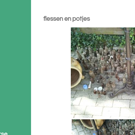
flessen en potjes
rse