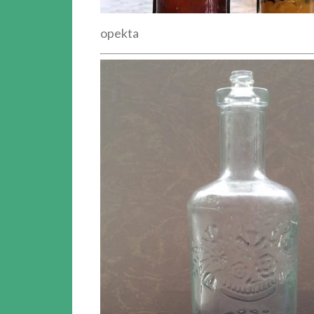
opekta