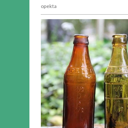
opekta