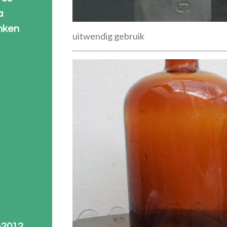
a
nken
uitwendig gebruik
-2012