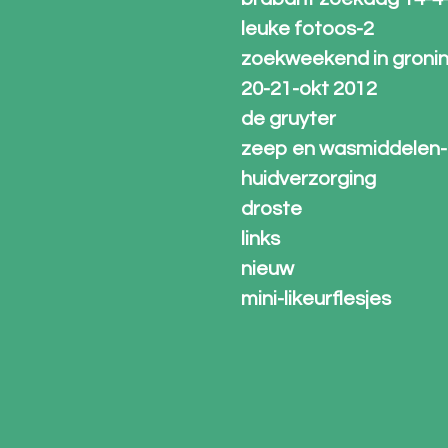
leuke fotoos-2
zoekweekend in groni
20-21-okt 2012
de gruyter
zeep en wasmiddelen-
huidverzorging
droste
links
nieuw
mini-likeurflesjes