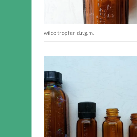
wilco tropfer d.r.g.m.